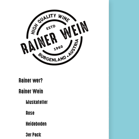
Skip
to
content
Rainer wer?
Rainer Wein
Muskateller
Rose
Heideboden
3er Pack