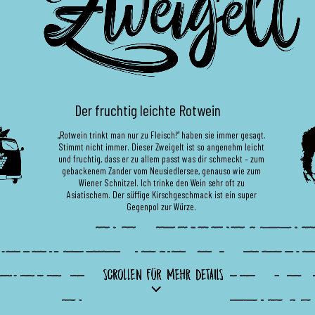
Der fruchtig leichte Rotwein
„Rotwein trinkt man nur zu Fleisch!“ haben sie immer gesagt.
Stimmt nicht immer. Dieser Zweigelt ist so angenehm leicht
und fruchtig, dass er zu allem passt was dir schmeckt – zum
gebackenem Zander vom Neusiedlersee, genauso wie zum
Wiener Schnitzel. Ich trinke den Wein sehr oft zu
Asiatischem. Der süffige Kirschgeschmack ist ein super
Gegenpol zur Würze.